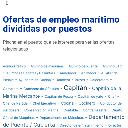
Ofertas de empleo marítimo
divididas por puestos
Pincha en el puesto que te interesa para ver las ofertas
relacionadas
-
-
-
Administrativo
Alumno de máquinas
Alumno de Puente
Alumno ETO
-
-
-
-
Alumnos / Cadetes / Pasantías
Amarrador
Animador
Auxiliar de
-
-
-
-
-
Pasaje
Ayudante de Cocina
Bombero
Buzos
Calderetero
Capitán
-
-
-
Capitán de la
Camarero
Camarero de Oficiales
Marina Mercante
-
-
-
-
Capitán de Pesca
Capitán de yate
Chef
-
-
-
-
Cocina
Cocinero
Chef de Partida
Chef Ejecutivo
Conductor de
-
-
-
-
bulldozers
Conservación Marina
Contable
Contramaestre
Cuarto
Departamento
-
-
Oficial de Máquinas
Departamento de Máquinas
de Puente / Cubierta
-
-
Director de entretenimiento
Director