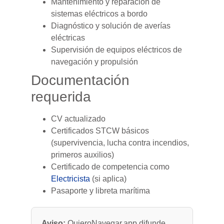
Mantenimiento y reparación de
sistemas eléctricos a bordo
Diagnóstico y solución de averías
eléctricas
Supervisión de equipos eléctricos de
navegación y propulsión
Documentación
requerida
CV actualizado
Certificados STCW básicos
(supervivencia, lucha contra incendios,
primeros auxilios)
Certificado de competencia como
Electricista
(si aplica)
Pasaporte y libreta marítima
Aviso:
QuieroNavegar.app difunde