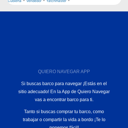
-
-
-
Cubierta
Vendedor
Yatchmaster
QUIERO NAVEGAR APP
Si buscas barco para navegar ¡Estás en el
sitio adecuado! En la App de Quiero Navegar
vas a encontrar barco para ti.
Tanto si buscas comprar tu barco, como
trabajar o compartir la vida a bordo ¡Te lo
ponemos fácil!