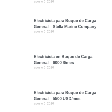
agosto 6, 2026
Electricista para Buque de Carga
General – Stella Marine Company
agosto 6, 2026
Electricista en Buque de Carga
General – 6000 $/mes
agosto 6, 2026
Electricista para Buque de Carga
General – 5500 USD/mes
agosto 6, 2026