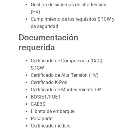
Gestión de sistemas de alta tensión
(HV)
Cumplimiento de los requisitos STCW y
de seguridad
Documentación
requerida
Certificado de Competencia (CoC)
STCW
Certificado de Alta Tensión (HV)
Certificado K-Pos
Certificado de Mantenimiento DP
BOSIET/FOET
CAEBS
Libreta de embarque
Pasaporte
Certificado médico