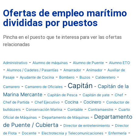
Ofertas de empleo marítimo
divididas por puestos
Pincha en el puesto que te interesa para ver las ofertas
relacionadas
-
-
-
Administrativo
Alumno de máquinas
Alumno de Puente
Alumno ETO
-
-
-
-
Alumnos / Cadetes / Pasantías
Amarrador
Animador
Auxiliar de
-
-
-
-
-
Pasaje
Ayudante de Cocina
Bombero
Buzos
Calderetero
Capitán
-
-
-
Capitán de la
Camarero
Camarero de Oficiales
Marina Mercante
-
-
-
-
Capitán de Pesca
Capitán de yate
Chef
-
-
-
-
Cocina
Cocinero
Chef de Partida
Chef Ejecutivo
Conductor de
-
-
-
-
bulldozers
Conservación Marina
Contable
Contramaestre
Cuarto
Departamento
-
-
Oficial de Máquinas
Departamento de Máquinas
de Puente / Cubierta
-
-
Director de entretenimiento
Director
-
-
-
-
de Flota
Docente
Electrotecnia y Telecomunicaciones
Enfermería