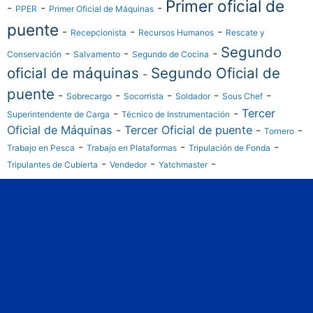
Primer oficial de
-
-
-
PPER
Primer Oficial de Máquinas
puente
-
-
-
Recepcionista
Recursos Humanos
Rescate y
Segundo
-
-
-
Conservación
Salvamento
Segundo de Cocina
oficial de máquinas
Segundo Oficial de
-
puente
-
-
-
-
-
Sobrecargo
Socorrista
Soldador
Sous Chef
-
-
Tercer
Superintendente de Carga
Técnico de Instrumentación
Oficial de Máquinas
-
Tercer Oficial de puente
-
-
Tornero
-
-
-
Trabajo en Pesca
Trabajo en Plataformas
Tripulación de Fonda
-
-
-
Tripulantes de Cubierta
Vendedor
Yatchmaster