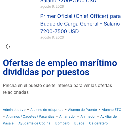
Salario 7200-7500 USD
agosto 9, 2026
Primer Oficial (Chief Officer) para
Buque de Carga General – Salario
7200-7500 USD
agosto 9, 2026
Ofertas de empleo marítimo
divididas por puestos
Pincha en el puesto que te interesa para ver las ofertas
relacionadas
-
-
-
Administrativo
Alumno de máquinas
Alumno de Puente
Alumno ETO
-
-
-
-
Alumnos / Cadetes / Pasantías
Amarrador
Animador
Auxiliar de
-
-
-
-
-
Pasaje
Ayudante de Cocina
Bombero
Buzos
Calderetero