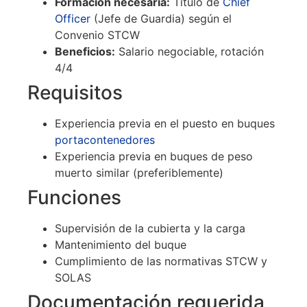
Formación necesaria:
Título de
Chief
Officer
(Jefe de Guardia) según el
Convenio STCW
Beneficios:
Salario negociable, rotación
4/4
Requisitos
Experiencia previa en el puesto en buques
portacontenedores
Experiencia previa en buques de peso
muerto similar (preferiblemente)
Funciones
Supervisión de la cubierta y la carga
Mantenimiento del buque
Cumplimiento de las normativas STCW y
SOLAS
Documentación requerida