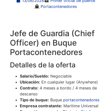
13/06/2026
Primer oficial de puente
Portacontenedores
Jefe de Guardia (Chief
Officer) en Buque
Portacontenedores
Detalles de la oferta
Salario/Sueldo:
Negociable
Ubicación:
En cualquier lugar (Anywhere)
Contrato:
4 meses a bordo / 4 meses de
descanso
Tipo de buque:
Buque
portacontenedores
Empresa contratante:
Maritime Universal