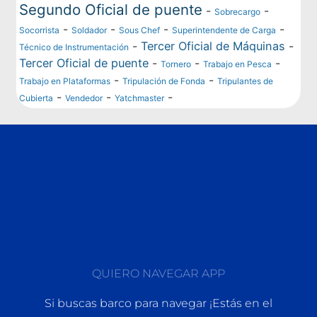
Segundo Oficial de puente
-
-
Sobrecargo
-
-
-
-
Socorrista
Soldador
Sous Chef
Superintendente de Carga
-
Tercer Oficial de Máquinas
-
Técnico de Instrumentación
Tercer Oficial de puente
-
-
-
Tornero
Trabajo en Pesca
-
-
Trabajo en Plataformas
Tripulación de Fonda
Tripulantes de
-
-
-
Cubierta
Vendedor
Yatchmaster
QUIERO NAVEGAR APP
Si buscas barco para navegar ¡Estás en el