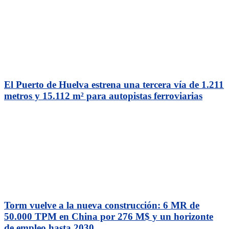
El Puerto de Huelva estrena una tercera vía de 1.211
metros y 15.112 m² para autopistas ferroviarias
Torm vuelve a la nueva construcción: 6 MR de
50.000 TPM en China por 276 M$ y un horizonte
de empleo hasta 2030