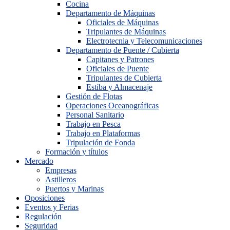
Cocina
Departamento de Máquinas
Oficiales de Máquinas
Tripulantes de Máquinas
Electrotecnia y Telecomunicaciones
Departamento de Puente / Cubierta
Capitanes y Patrones
Oficiales de Puente
Tripulantes de Cubierta
Estiba y Almacenaje
Gestión de Flotas
Operaciones Oceanográficas
Personal Sanitario
Trabajo en Pesca
Trabajo en Plataformas
Tripulación de Fonda
Formación y títulos
Mercado
Empresas
Astilleros
Puertos y Marinas
Oposiciones
Eventos y Ferias
Regulación
Seguridad