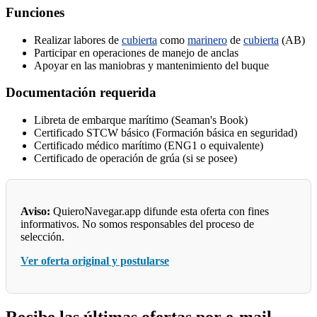
Funciones
Realizar labores de
cubierta
como
marinero
de
cubierta
(AB)
Participar en operaciones de manejo de anclas
Apoyar en las maniobras y mantenimiento del buque
Documentación requerida
Libreta de embarque marítimo (Seaman's Book)
Certificado STCW básico (Formación básica en seguridad)
Certificado médico marítimo (ENG1 o equivalente)
Certificado de operación de grúa (si se posee)
Aviso:
QuieroNavegar.app difunde esta oferta con fines
informativos. No somos responsables del proceso de
selección.
Ver oferta original y postularse
Recibe las últimas ofertas por e-mail