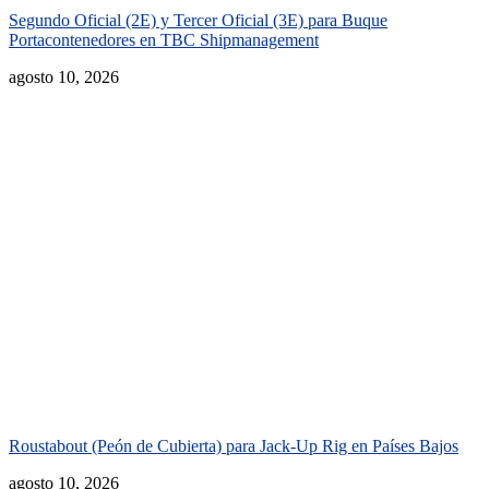
Segundo Oficial (2E) y Tercer Oficial (3E) para Buque
Portacontenedores en TBC Shipmanagement
agosto 10, 2026
Roustabout (Peón de Cubierta) para Jack-Up Rig en Países Bajos
agosto 10, 2026