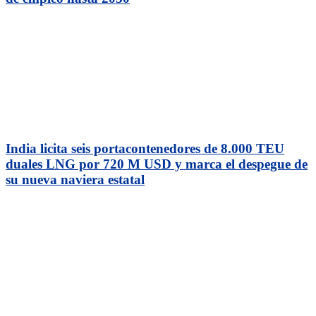
India licita seis portacontenedores de 8.000 TEU
duales LNG por 720 M USD y marca el despegue de
su nueva naviera estatal