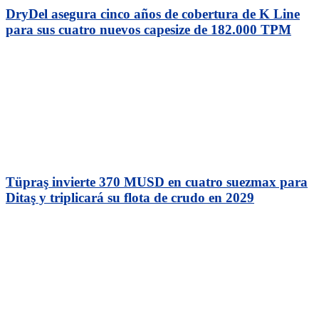
DryDel asegura cinco años de cobertura de K Line
para sus cuatro nuevos capesize de 182.000 TPM
Tüpraş invierte 370 MUSD en cuatro suezmax para
Ditaş y triplicará su flota de crudo en 2029