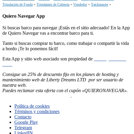
-
-
-
-
Tripulación de Fonda
Tripulantes de Cubierta
Vendedor
Yatchmaster
Quiero Navegar App
Si buscas barco para navegar ¡Estás en el sitio adecuado! En la App
de Quiero Navegar vas a encontrar barco para ti.
Tanto si buscas comprar tu barco, como trabajar o compartir la vida
a bordo ¡Te lo ponemos fácil!
Esta App y sitio web asociado son propiedad de
Liberty Dreams
LTD
Consigue un 25% de descuento fijo en los planes de hosting y
mantenimiento web de Liberty Dreams LTD por ser usuario de
nuestra web.
Puedes reclamar esta oferta con el cupón «QUIERONAVEGAR».
Pincha aquí ahora para contratarlo
.
Política de cookies
Términos y condiciones
Contacto
Google Play
Telegram
LinkedIN