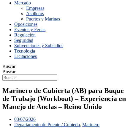
Mercado
Empresas
Astilleros
Puertos y Marinas
Oposiciones
Eventos y Ferias
Regulación
Seguridad
Subvenciones y Subsidios
Tecnología
Licitaciones
Buscar
Buscar
Marinero de Cubierta (AB) para Buque
de Trabajo (Workboat) – Experiencia en
Manejo de Anclas – Reino Unido
03/07/2026
Departamento de Puente / Cubierta
,
Marinero