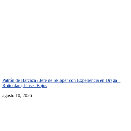
Patrón de Barcaza / Jefe de Skipper con Experiencia en Draga –
Rotterdam, Países Bajos
agosto 10, 2026