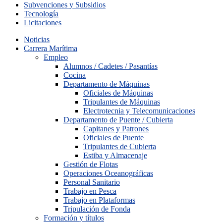
Subvenciones y Subsidios
Tecnología
Licitaciones
Noticias
Carrera Marítima
Empleo
Alumnos / Cadetes / Pasantías
Cocina
Departamento de Máquinas
Oficiales de Máquinas
Tripulantes de Máquinas
Electrotecnia y Telecomunicaciones
Departamento de Puente / Cubierta
Capitanes y Patrones
Oficiales de Puente
Tripulantes de Cubierta
Estiba y Almacenaje
Gestión de Flotas
Operaciones Oceanográficas
Personal Sanitario
Trabajo en Pesca
Trabajo en Plataformas
Tripulación de Fonda
Formación y títulos