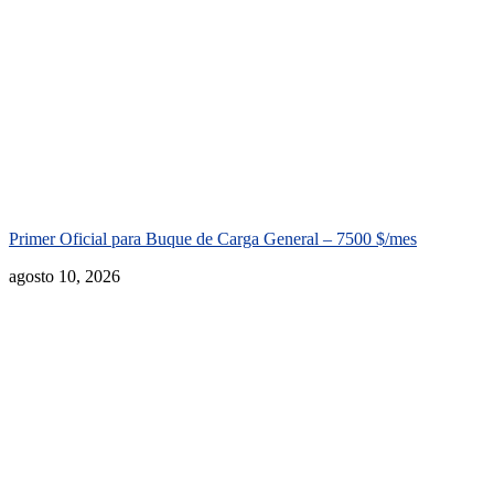
Primer Oficial para Buque de Carga General – 7500 $/mes
agosto 10, 2026