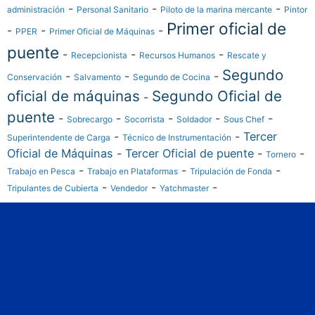
-
-
-
administración
Personal Sanitario
Piloto de la marina mercante
Pintor
Primer oficial de
-
-
-
PPER
Primer Oficial de Máquinas
puente
-
-
-
Recepcionista
Recursos Humanos
Rescate y
Segundo
-
-
-
Conservación
Salvamento
Segundo de Cocina
oficial de máquinas
Segundo Oficial de
-
puente
-
-
-
-
-
Sobrecargo
Socorrista
Soldador
Sous Chef
-
-
Tercer
Superintendente de Carga
Técnico de Instrumentación
Oficial de Máquinas
-
Tercer Oficial de puente
-
-
Tornero
-
-
-
Trabajo en Pesca
Trabajo en Plataformas
Tripulación de Fonda
-
-
-
Tripulantes de Cubierta
Vendedor
Yatchmaster