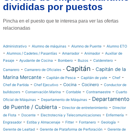
divididas por puestos
Pincha en el puesto que te interesa para ver las ofertas
relacionadas
-
-
-
Administrativo
Alumno de máquinas
Alumno de Puente
Alumno ETO
-
-
-
-
Alumnos / Cadetes / Pasantías
Amarrador
Animador
Auxiliar de
-
-
-
-
-
Pasaje
Ayudante de Cocina
Bombero
Buzos
Calderetero
Capitán
-
-
-
Capitán de la
Camarero
Camarero de Oficiales
Marina Mercante
-
-
-
-
Capitán de Pesca
Capitán de yate
Chef
-
-
-
-
Cocina
Cocinero
Chef de Partida
Chef Ejecutivo
Conductor de
-
-
-
-
bulldozers
Conservación Marina
Contable
Contramaestre
Cuarto
Departamento
-
-
Oficial de Máquinas
Departamento de Máquinas
de Puente / Cubierta
-
-
Director de entretenimiento
Director
-
-
-
-
de Flota
Docente
Electrotecnia y Telecomunicaciones
Enfermería
-
-
-
-
-
Engrasador
Estiba y Almacenaje
Fitter
Fontanero
Geología
-
-
Gerente de Lealtad
Gerente de Plataforma de Perforación
Gerente de