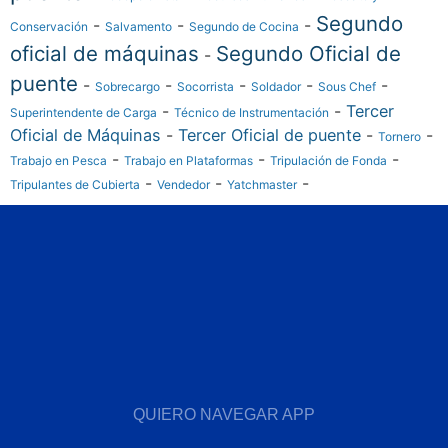
Segundo
-
-
-
Conservación
Salvamento
Segundo de Cocina
oficial de máquinas
Segundo Oficial de
-
puente
-
-
-
-
-
Sobrecargo
Socorrista
Soldador
Sous Chef
-
-
Tercer
Superintendente de Carga
Técnico de Instrumentación
Oficial de Máquinas
-
Tercer Oficial de puente
-
-
Tornero
-
-
-
Trabajo en Pesca
Trabajo en Plataformas
Tripulación de Fonda
-
-
-
Tripulantes de Cubierta
Vendedor
Yatchmaster
QUIERO NAVEGAR APP