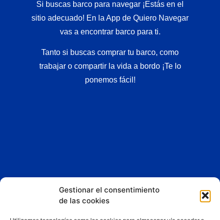
Si buscas barco para navegar ¡Estás en el
sitio adecuado! En la App de Quiero Navegar
vas a encontrar barco para ti.
Tanto si buscas comprar tu barco, como
trabajar o compartir la vida a bordo ¡Te lo
ponemos fácil!
Gestionar el consentimiento
Esta App y sitio web asociado son propiedad de
Liberty
de las cookies
Dreams LTD