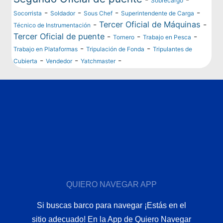
Sobrecargo
-
-
-
-
Socorrista
Soldador
Sous Chef
Superintendente de Carga
-
Tercer Oficial de Máquinas
-
Técnico de Instrumentación
Tercer Oficial de puente
-
-
-
Tornero
Trabajo en Pesca
-
-
Trabajo en Plataformas
Tripulación de Fonda
Tripulantes de
-
-
-
Cubierta
Vendedor
Yatchmaster
QUIERO NAVEGAR APP
Si buscas barco para navegar ¡Estás en el
sitio adecuado! En la App de Quiero Navegar