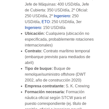
Jefe de Máquinas: 400 USD/día, Jefe
de Cubierta: 350 USD/día, 2º Oficial:
250 USD/día, 2º
Ingeniero
: 250
USD/día,
ETO
: 250 USD/día, 3er
Ingeniero
: 150 USD/día
Ubicación:
Cualquiera (ubicación no
especificada, probablemente rotaciones
internacionales)
Contrato:
Contrato marítimo temporal
(embarque previsto para mediados de
abril)
Tipo de buque:
Buque de
remolque/suministro offshore (DWT
2002, año de construcción 2020)
Empresa contratante:
S. K. Crewing
Formación necesaria:
Formación
náutica oficial según STCW para el
puesto correspondiente (ej. título de