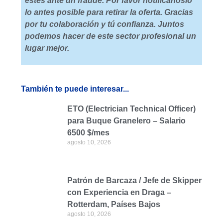
estés ante un fraude. Por favor notifícanoslo
lo antes posible para retirar la oferta. Gracias
por tu colaboración y tú confianza. Juntos
podemos hacer de este sector profesional un
lugar mejor.
También te puede interesar...
ETO (Electrician Technical Officer)
para Buque Granelero – Salario
6500 $/mes
agosto 10, 2026
Patrón de Barcaza / Jefe de Skipper
con Experiencia en Draga –
Rotterdam, Países Bajos
agosto 10, 2026