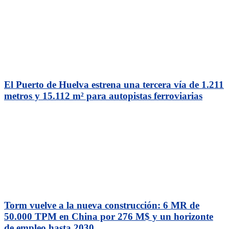
El Puerto de Huelva estrena una tercera vía de 1.211
metros y 15.112 m² para autopistas ferroviarias
Torm vuelve a la nueva construcción: 6 MR de
50.000 TPM en China por 276 M$ y un horizonte
de empleo hasta 2030