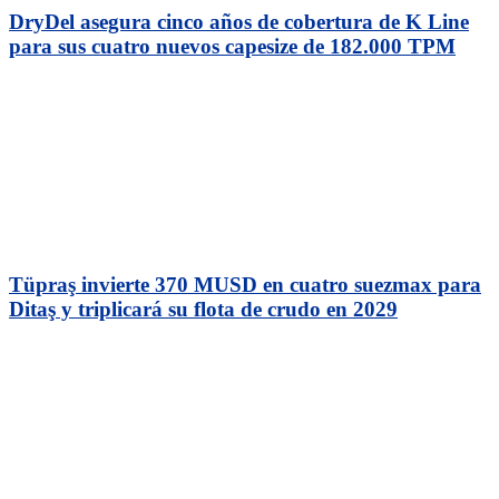
DryDel asegura cinco años de cobertura de K Line
para sus cuatro nuevos capesize de 182.000 TPM
Tüpraş invierte 370 MUSD en cuatro suezmax para
Ditaş y triplicará su flota de crudo en 2029