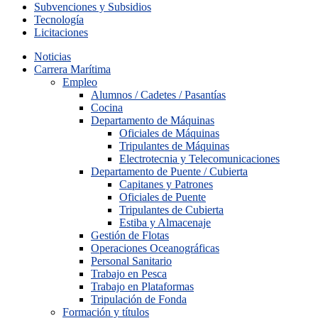
Subvenciones y Subsidios
Tecnología
Licitaciones
Noticias
Carrera Marítima
Empleo
Alumnos / Cadetes / Pasantías
Cocina
Departamento de Máquinas
Oficiales de Máquinas
Tripulantes de Máquinas
Electrotecnia y Telecomunicaciones
Departamento de Puente / Cubierta
Capitanes y Patrones
Oficiales de Puente
Tripulantes de Cubierta
Estiba y Almacenaje
Gestión de Flotas
Operaciones Oceanográficas
Personal Sanitario
Trabajo en Pesca
Trabajo en Plataformas
Tripulación de Fonda
Formación y títulos