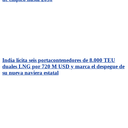
India licita seis portacontenedores de 8.000 TEU
duales LNG por 720 M USD y marca el despegue de
su nueva naviera estatal