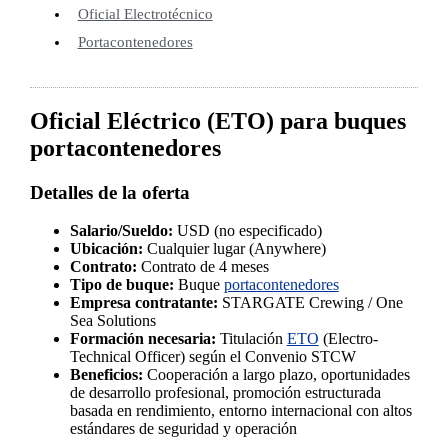
Oficial Electrotécnico
Portacontenedores
Oficial Eléctrico (ETO) para buques
portacontenedores
Detalles de la oferta
Salario/Sueldo:
USD (no especificado)
Ubicación:
Cualquier lugar (Anywhere)
Contrato:
Contrato de 4 meses
Tipo de buque:
Buque
portacontenedores
Empresa contratante:
STARGATE Crewing / One
Sea Solutions
Formación necesaria:
Titulación
ETO
(Electro-
Technical Officer) según el Convenio STCW
Beneficios:
Cooperación a largo plazo, oportunidades
de desarrollo profesional, promoción estructurada
basada en rendimiento, entorno internacional con altos
estándares de seguridad y operación