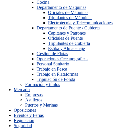
Cocina
Departamento de Máquinas
Oficiales de Máquinas
Tripulantes de Máquinas
Electrotecnia y Telecomunicaciones
Departamento de Puente / Cubierta
Capitanes y Patrones
Oficiales de Puente
Tripulantes de Cubierta
Estiba y Almacenaje
Gestión de Flotas
Operaciones Oceanográficas
Personal Sanitario
Trabajo en Pesca
Trabajo en Plataformas
Tripulación de Fonda
Formación y títulos
Mercado
Empresas
Astilleros
Puertos y Marinas
Oposiciones
Eventos y Ferias
Regulación
Seguridad