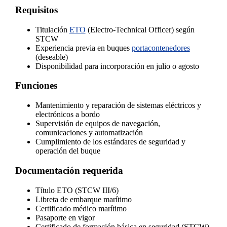
Requisitos
Titulación
ETO
(Electro-Technical Officer) según
STCW
Experiencia previa en buques
portacontenedores
(deseable)
Disponibilidad para incorporación en julio o agosto
Funciones
Mantenimiento y reparación de sistemas eléctricos y
electrónicos a bordo
Supervisión de equipos de navegación,
comunicaciones y automatización
Cumplimiento de los estándares de seguridad y
operación del buque
Documentación requerida
Título ETO (STCW III/6)
Libreta de embarque marítimo
Certificado médico marítimo
Pasaporte en vigor
Certificado de formación básica en seguridad (STCW)