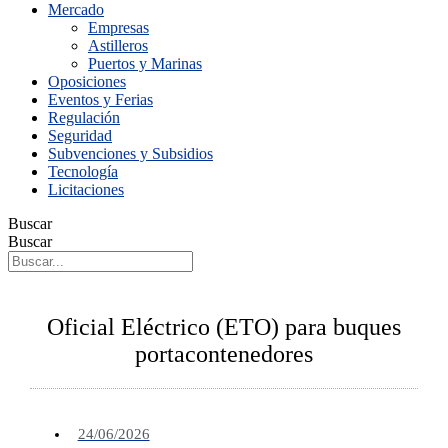
Mercado
Empresas
Astilleros
Puertos y Marinas
Oposiciones
Eventos y Ferias
Regulación
Seguridad
Subvenciones y Subsidios
Tecnología
Licitaciones
Buscar
Buscar
Oficial Eléctrico (ETO) para buques
portacontenedores
24/06/2026