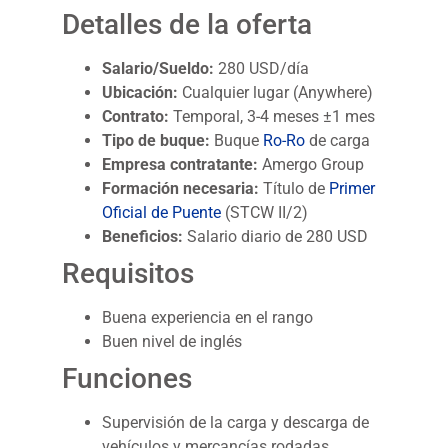
Detalles de la oferta
Salario/Sueldo:
280 USD/día
Ubicación:
Cualquier lugar (Anywhere)
Contrato:
Temporal, 3-4 meses ±1 mes
Tipo de buque:
Buque
Ro-Ro
de carga
Empresa contratante:
Amergo Group
Formación necesaria:
Título de
Primer
Oficial de Puente
(STCW II/2)
Beneficios:
Salario diario de 280 USD
Requisitos
Buena experiencia en el rango
Buen nivel de inglés
Funciones
Supervisión de la carga y descarga de
vehículos y mercancías rodadas