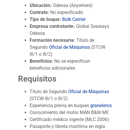
Ubicación:
Odessa (Anywhere)
Contrato:
No especificado
Tipo de buque:
Bulk Carrier
Empresa contratante:
Global Seaways
Odessa
Formación necesaria:
Título de
Segundo
Oficial de Máquinas
(STCW
III/1 o III/2)
Beneficios:
No se especifican
beneficios adicionales
Requisitos
Título de Segundo
Oficial de Máquinas
(STCW III/1 o III/2)
Experiencia previa en buques
graneleros
Conocimiento del motor MAN B&W ME
Certificado médico vigente (MLC 2006)
Pasaporte y libreta marítima en regla