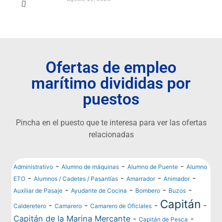
Ofertas de empleo
marítimo divididas por
puestos
Pincha en el puesto que te interesa para ver las ofertas
relacionadas
-
-
-
Administrativo
Alumno de máquinas
Alumno de Puente
Alumno
-
-
-
-
ETO
Alumnos / Cadetes / Pasantías
Amarrador
Animador
-
-
-
-
Auxiliar de Pasaje
Ayudante de Cocina
Bombero
Buzos
Capitán
-
-
-
-
Calderetero
Camarero
Camarero de Oficiales
Capitán de la Marina Mercante
-
-
Capitán de Pesca