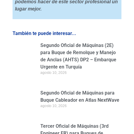
podemos hacer de este sector profesional un
lugar mejor.
También te puede interesar...
Segundo Oficial de Máquinas (2E)
para Buque de Remolque y Manejo
de Anclas (AHTS) DP2 – Embarque
Urgente en Turquía
agosto 10, 2026
Segundo Oficial de Máquinas para
Buque Cableador en Atlas NextWave
agosto 10, 2026
Tercer Oficial de Máquinas (3rd
Engineer ER) para Buques de