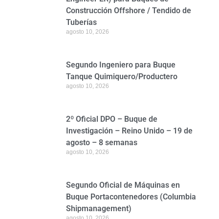
Construcción Offshore / Tendido de
Tuberías
agosto 10, 2026
Segundo Ingeniero para Buque
Tanque Quimiquero/Productero
agosto 10, 2026
2º Oficial DPO – Buque de
Investigación – Reino Unido – 19 de
agosto – 8 semanas
agosto 10, 2026
Segundo Oficial de Máquinas en
Buque Portacontenedores (Columbia
Shipmanagement)
agosto 10, 2026