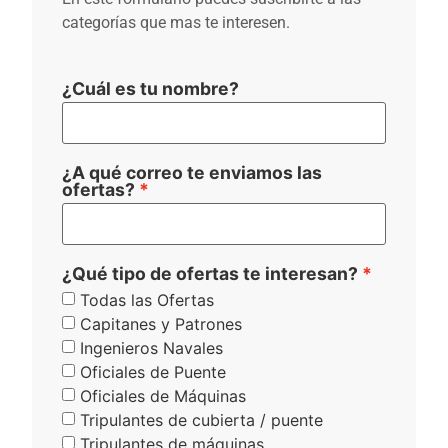
categorías que mas te interesen.
¿Cuál es tu nombre?
¿A qué correo te enviamos las
ofertas?
¿Qué tipo de ofertas te interesan?
Todas las Ofertas
Capitanes y Patrones
Ingenieros Navales
Oficiales de Puente
Oficiales de Máquinas
Tripulantes de cubierta / puente
Tripulantes de máquinas