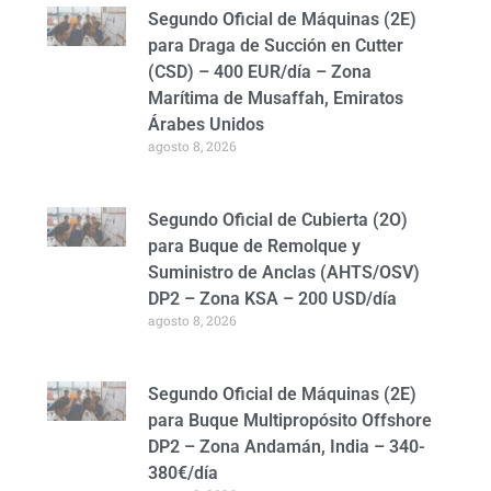
Segundo Oficial de Máquinas (2E)
para Draga de Succión en Cutter
(CSD) – 400 EUR/día – Zona
Marítima de Musaffah, Emiratos
Árabes Unidos
agosto 8, 2026
Segundo Oficial de Cubierta (2O)
para Buque de Remolque y
Suministro de Anclas (AHTS/OSV)
DP2 – Zona KSA – 200 USD/día
agosto 8, 2026
Segundo Oficial de Máquinas (2E)
para Buque Multipropósito Offshore
DP2 – Zona Andamán, India – 340-
380€/día