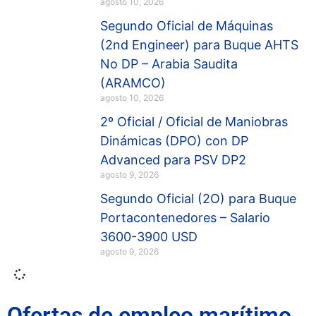
agosto 10, 2026
Segundo Oficial de Máquinas
(2nd Engineer) para Buque AHTS
No DP – Arabia Saudita
(ARAMCO)
agosto 10, 2026
2º Oficial / Oficial de Maniobras
Dinámicas (DPO) con DP
Advanced para PSV DP2
agosto 9, 2026
Segundo Oficial (2O) para Buque
Portacontenedores – Salario
3600-3900 USD
agosto 9, 2026
Ofertas de empleo marítimo