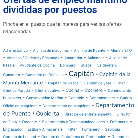
divididas por puestos
Pincha en el puesto que te interesa para ver las ofertas
relacionadas
-
-
-
Administrativo
Alumno de máquinas
Alumno de Puente
Alumno ETO
-
-
-
-
Alumnos / Cadetes / Pasantías
Amarrador
Animador
Auxiliar de
-
-
-
-
-
Pasaje
Ayudante de Cocina
Bombero
Buzos
Calderetero
Capitán
-
-
-
Capitán de la
Camarero
Camarero de Oficiales
Marina Mercante
-
-
-
-
Capitán de Pesca
Capitán de yate
Chef
-
-
-
-
Cocina
Cocinero
Chef de Partida
Chef Ejecutivo
Conductor de
-
-
-
-
bulldozers
Conservación Marina
Contable
Contramaestre
Cuarto
Departamento
-
-
Oficial de Máquinas
Departamento de Máquinas
de Puente / Cubierta
-
-
Director de entretenimiento
Director
-
-
-
-
de Flota
Docente
Electrotecnia y Telecomunicaciones
Enfermería
-
-
-
-
-
Engrasador
Estiba y Almacenaje
Fitter
Fontanero
Geología
-
-
Gerente de Lealtad
Gerente de Plataforma de Perforación
Gerente de