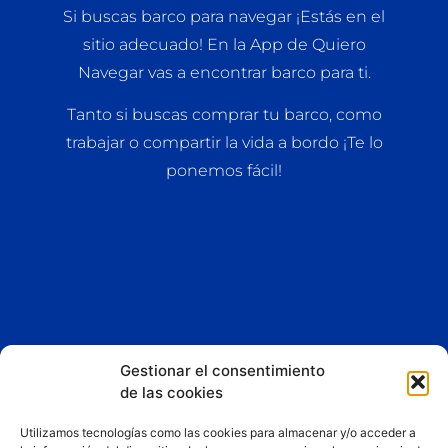
Si buscas barco para navegar ¡Estás en el
sitio adecuado! En la App de Quiero
Navegar vas a encontrar barco para ti.
Tanto si buscas comprar tu barco, como
trabajar o compartir la vida a bordo ¡Te lo
ponemos fácil!
Gestionar el consentimiento
de las cookies
Esta App y sitio web asociado son propiedad de
Liberty
Dreams LTD
Utilizamos tecnologías como las cookies para almacenar y/o acceder a