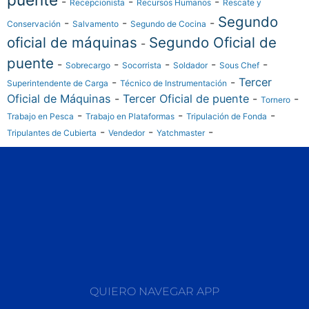
-
-
-
Recepcionista
Recursos Humanos
Rescate y
Segundo
-
-
-
Conservación
Salvamento
Segundo de Cocina
oficial de máquinas
Segundo Oficial de
-
puente
-
-
-
-
-
Sobrecargo
Socorrista
Soldador
Sous Chef
-
-
Tercer
Superintendente de Carga
Técnico de Instrumentación
Oficial de Máquinas
-
Tercer Oficial de puente
-
-
Tornero
-
-
-
Trabajo en Pesca
Trabajo en Plataformas
Tripulación de Fonda
-
-
-
Tripulantes de Cubierta
Vendedor
Yatchmaster
QUIERO NAVEGAR APP