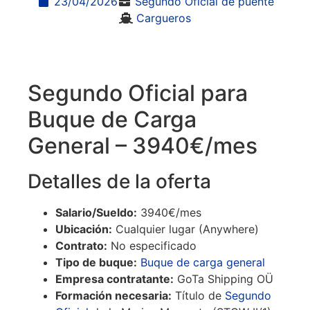
23/04/2026
Segundo Oficial de puente
Cargueros
Segundo Oficial para
Buque de Carga
General – 3940€/mes
Detalles de la oferta
Salario/Sueldo:
3940€/mes
Ubicación:
Cualquier lugar (Anywhere)
Contrato:
No especificado
Tipo de buque:
Buque de carga general
Empresa contratante:
GoTa Shipping OÜ
Formación necesaria:
Título de
Segundo