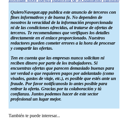
Infórmate sobre nuestra plataforma de reclutamiento marítimo
QuieroNavegar.app publica este anuncio de terceros con
fines informativos y de buena fe. No dependen de
nosotros la veracidad de la información proporcionada
ni de las condiciones ofrecidas, al tratarse de ofertas de
terceros. Te recomendamos que verifiques los detalles
directamente en el enlace proporcionado. Nuestros
redactores pueden cometer errores a la hora de procesar
y compartir las ofertas.
Ten en cuenta que las empresas nunca solicitan ni
reciben dinero por parte de los trabajadores. Si
encuentras ofertas que parecen demasiado buenas para
ser verdad o que requieren pagos por adelantado (como
visados, gastos de viaje, etc.), es posible que estés ante un
fraude. Por favor notifícanoslo lo antes posible para
retirar la oferta. Gracias por tu colaboración y tú
confianza. Juntos podemos hacer de este sector
profesional un lugar mejor.
También te puede interesar...