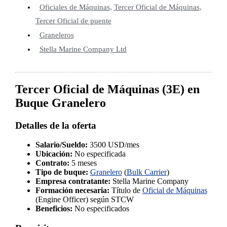
Oficiales de Máquinas
,
Tercer Oficial de Máquinas
,
Tercer Oficial de puente
Graneleros
Stella Marine Company Ltd
Tercer Oficial de Máquinas (3E) en
Buque Granelero
Detalles de la oferta
Salario/Sueldo:
3500 USD/mes
Ubicación:
No especificada
Contrato:
5 meses
Tipo de buque:
Granelero
(
Bulk Carrier
)
Empresa contratante:
Stella Marine Company
Formación necesaria:
Título de
Oficial de Máquinas
(Engine Officer) según STCW
Beneficios:
No especificados