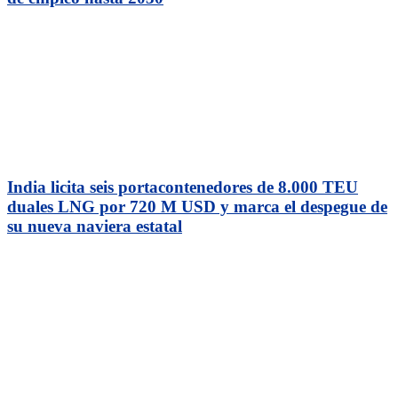
India licita seis portacontenedores de 8.000 TEU
duales LNG por 720 M USD y marca el despegue de
su nueva naviera estatal