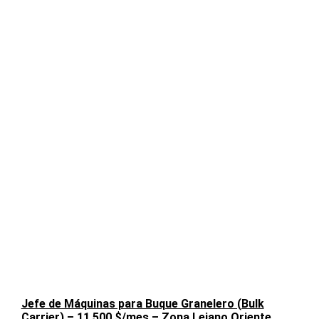
Jefe de Máquinas para Buque Granelero (Bulk
Carrier) – 11.500 $/mes – Zona Lejano Oriente