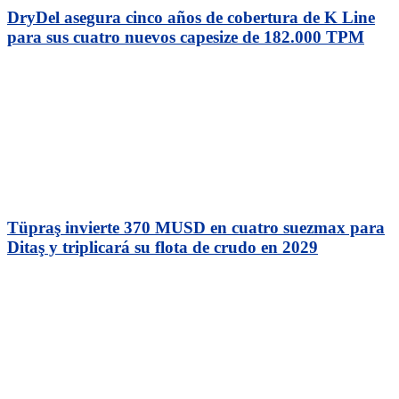
DryDel asegura cinco años de cobertura de K Line
para sus cuatro nuevos capesize de 182.000 TPM
Tüpraş invierte 370 MUSD en cuatro suezmax para
Ditaş y triplicará su flota de crudo en 2029