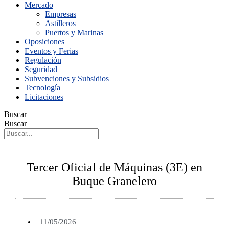
Mercado
Empresas
Astilleros
Puertos y Marinas
Oposiciones
Eventos y Ferias
Regulación
Seguridad
Subvenciones y Subsidios
Tecnología
Licitaciones
Buscar
Buscar
Tercer Oficial de Máquinas (3E) en
Buque Granelero
11/05/2026