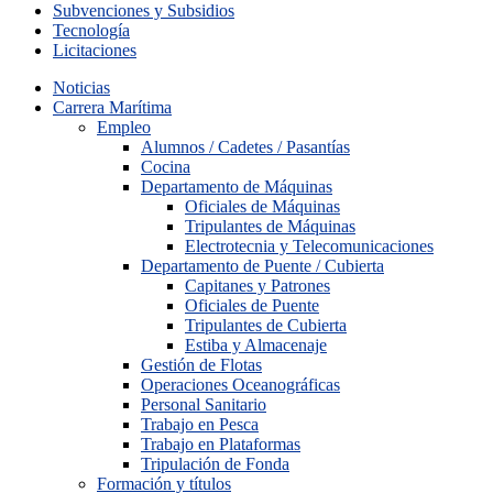
Subvenciones y Subsidios
Tecnología
Licitaciones
Noticias
Carrera Marítima
Empleo
Alumnos / Cadetes / Pasantías
Cocina
Departamento de Máquinas
Oficiales de Máquinas
Tripulantes de Máquinas
Electrotecnia y Telecomunicaciones
Departamento de Puente / Cubierta
Capitanes y Patrones
Oficiales de Puente
Tripulantes de Cubierta
Estiba y Almacenaje
Gestión de Flotas
Operaciones Oceanográficas
Personal Sanitario
Trabajo en Pesca
Trabajo en Plataformas
Tripulación de Fonda
Formación y títulos