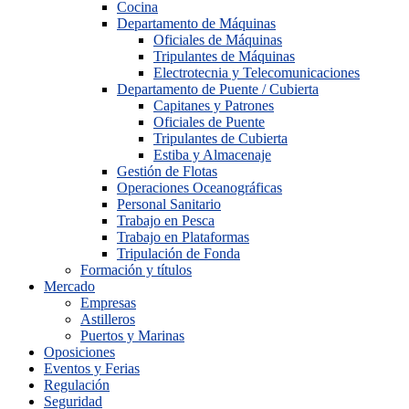
Cocina
Departamento de Máquinas
Oficiales de Máquinas
Tripulantes de Máquinas
Electrotecnia y Telecomunicaciones
Departamento de Puente / Cubierta
Capitanes y Patrones
Oficiales de Puente
Tripulantes de Cubierta
Estiba y Almacenaje
Gestión de Flotas
Operaciones Oceanográficas
Personal Sanitario
Trabajo en Pesca
Trabajo en Plataformas
Tripulación de Fonda
Formación y títulos
Mercado
Empresas
Astilleros
Puertos y Marinas
Oposiciones
Eventos y Ferias
Regulación
Seguridad