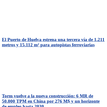
El Puerto de Huelva estrena una tercera vía de 1.211
metros y 15.112 m² para autopistas ferroviarias
Torm vuelve a la nueva construcción: 6 MR de
50.000 TPM en China por 276 M$ y un horizonte
de empleo hasta 2030