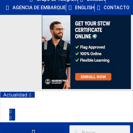
AGENCIA DE EMBARQUE
ENGLISH
CONTACTO
Actualidad