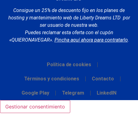
Consigue un 25% de descuento fijo en los planes de
hosting y mantenimiento web de Liberty Dreams LTD por
ser usuario de nuestra web.
Puedes reclamar esta oferta con el cupón
«QUIERONAVEGAR».
Pincha aquí ahora para contratarlo
.
Política de cookies
Términos y condiciones
Contacto
Google Play
Telegram
LinkedIN
Gestionar consentimiento