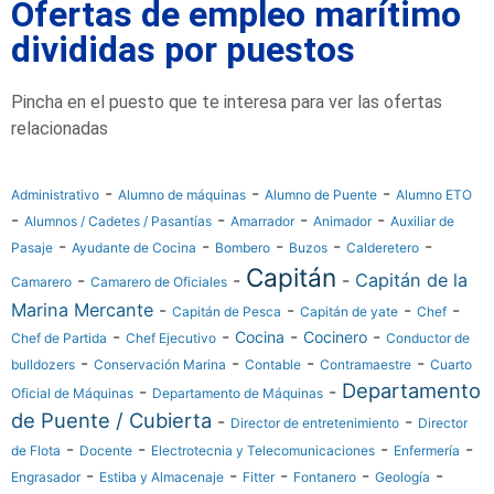
Ofertas de empleo marítimo
divididas por puestos
Pincha en el puesto que te interesa para ver las ofertas
relacionadas
-
-
-
Administrativo
Alumno de máquinas
Alumno de Puente
Alumno ETO
-
-
-
-
Alumnos / Cadetes / Pasantías
Amarrador
Animador
Auxiliar de
-
-
-
-
-
Pasaje
Ayudante de Cocina
Bombero
Buzos
Calderetero
Capitán
-
-
-
Capitán de la
Camarero
Camarero de Oficiales
Marina Mercante
-
-
-
-
Capitán de Pesca
Capitán de yate
Chef
-
-
-
-
Cocina
Cocinero
Chef de Partida
Chef Ejecutivo
Conductor de
-
-
-
-
bulldozers
Conservación Marina
Contable
Contramaestre
Cuarto
Departamento
-
-
Oficial de Máquinas
Departamento de Máquinas
de Puente / Cubierta
-
-
Director de entretenimiento
Director
-
-
-
-
de Flota
Docente
Electrotecnia y Telecomunicaciones
Enfermería
-
-
-
-
-
Engrasador
Estiba y Almacenaje
Fitter
Fontanero
Geología