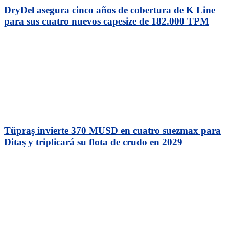
DryDel asegura cinco años de cobertura de K Line
para sus cuatro nuevos capesize de 182.000 TPM
Tüpraş invierte 370 MUSD en cuatro suezmax para
Ditaş y triplicará su flota de crudo en 2029