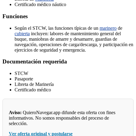
Certificado médico náutico
Funciones
Según el STCW, las funciones típicas de un
marinero
de
cubierta
incluyen: labores de mantenimiento general del
buque, maniobras de amarre y desamarre, guardias de
navegación, operaciones de carga/descarga, y participación en
ejercicios de seguridad y emergencia.
Documentación requerida
STCW
Pasaporte
Libreta de Marinería
Certificado médico
Aviso:
QuieroNavegar.app difunde esta oferta con fines
informativos. No somos responsables del proceso de
selección.
Ver oferta original y postularse