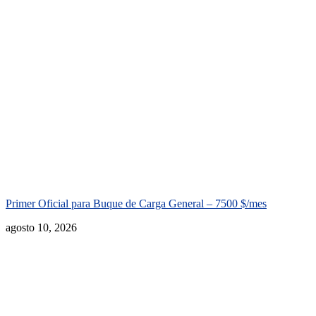
Primer Oficial para Buque de Carga General – 7500 $/mes
agosto 10, 2026