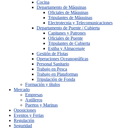
Cocina
Departamento de Máquinas
Oficiales de Máquinas
Tripulantes de Máquinas
Electrotecnia y Telecomunicaciones
Departamento de Puente / Cubierta
Capitanes y Patrones
Oficiales de Puente
Tripulantes de Cubierta
Estiba y Almacenaje
Gestión de Flotas
Operaciones Oceanográficas
Personal Sanitario
Trabajo en Pesca
Trabajo en Plataformas
Tripulación de Fonda
Formación y títulos
Mercado
Empresas
Astilleros
Puertos y Marinas
Oposiciones
Eventos y Ferias
Regulación
Seguridad