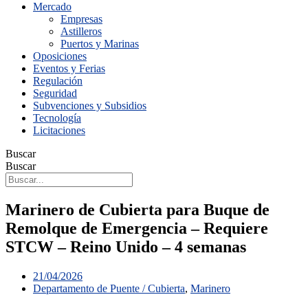
Mercado
Empresas
Astilleros
Puertos y Marinas
Oposiciones
Eventos y Ferias
Regulación
Seguridad
Subvenciones y Subsidios
Tecnología
Licitaciones
Buscar
Buscar
Marinero de Cubierta para Buque de
Remolque de Emergencia – Requiere
STCW – Reino Unido – 4 semanas
21/04/2026
Departamento de Puente / Cubierta
,
Marinero