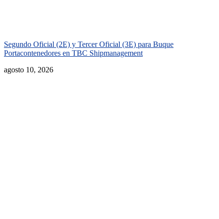
Segundo Oficial (2E) y Tercer Oficial (3E) para Buque
Portacontenedores en TBC Shipmanagement
agosto 10, 2026