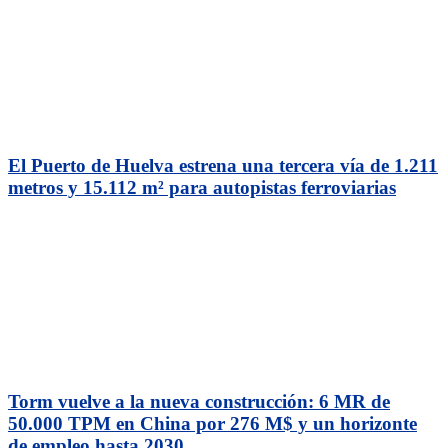
El Puerto de Huelva estrena una tercera vía de 1.211
metros y 15.112 m² para autopistas ferroviarias
Torm vuelve a la nueva construcción: 6 MR de
50.000 TPM en China por 276 M$ y un horizonte
de empleo hasta 2030