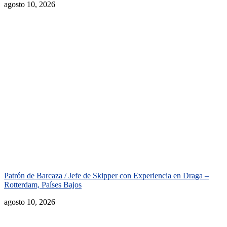
agosto 10, 2026
Patrón de Barcaza / Jefe de Skipper con Experiencia en Draga –
Rotterdam, Países Bajos
agosto 10, 2026