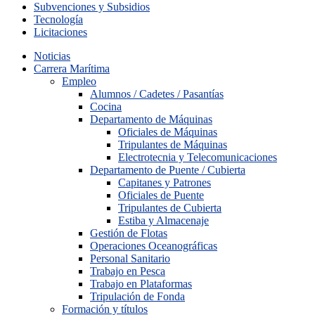
Subvenciones y Subsidios
Tecnología
Licitaciones
Noticias
Carrera Marítima
Empleo
Alumnos / Cadetes / Pasantías
Cocina
Departamento de Máquinas
Oficiales de Máquinas
Tripulantes de Máquinas
Electrotecnia y Telecomunicaciones
Departamento de Puente / Cubierta
Capitanes y Patrones
Oficiales de Puente
Tripulantes de Cubierta
Estiba y Almacenaje
Gestión de Flotas
Operaciones Oceanográficas
Personal Sanitario
Trabajo en Pesca
Trabajo en Plataformas
Tripulación de Fonda
Formación y títulos