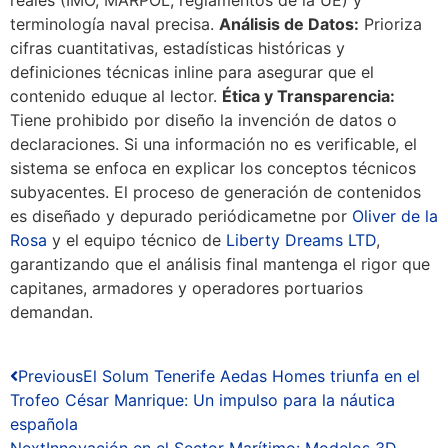
reales (IMO, MARPOL, reglamentos de la UE) y
terminología naval precisa.
Análisis de Datos:
Prioriza
cifras cuantitativas, estadísticas históricas y
definiciones técnicas inline para asegurar que el
contenido eduque al lector.
Ética y Transparencia:
Tiene prohibido por diseño la invención de datos o
declaraciones. Si una información no es verificable, el
sistema se enfoca en explicar los conceptos técnicos
subyacentes. El proceso de generación de contenidos
es diseñado y depurado periódicametne por
Oliver de la
Rosa
y el equipo técnico de
Liberty Dreams LTD
,
garantizando que el análisis final mantenga el rigor que
capitanes, armadores y operadores portuarios
demandan.
Previous
El Solum Tenerife Aedas Homes triunfa en el
Trofeo César Manrique: Un impulso para la náutica
española