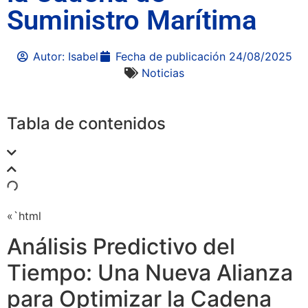
Suministro Marítima
Autor:
Isabel
Fecha de publicación
24/08/2025
Noticias
Tabla de contenidos
«`html
Análisis Predictivo del
Tiempo: Una Nueva Alianza
para Optimizar la Cadena