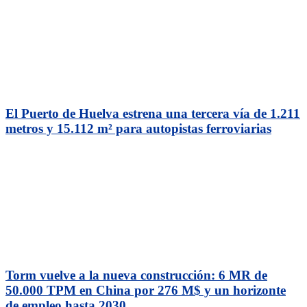
El Puerto de Huelva estrena una tercera vía de 1.211
metros y 15.112 m² para autopistas ferroviarias
Torm vuelve a la nueva construcción: 6 MR de
50.000 TPM en China por 276 M$ y un horizonte
de empleo hasta 2030