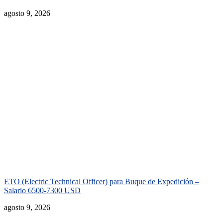
agosto 9, 2026
ETO (Electric Technical Officer) para Buque de Expedición –
Salario 6500-7300 USD
agosto 9, 2026