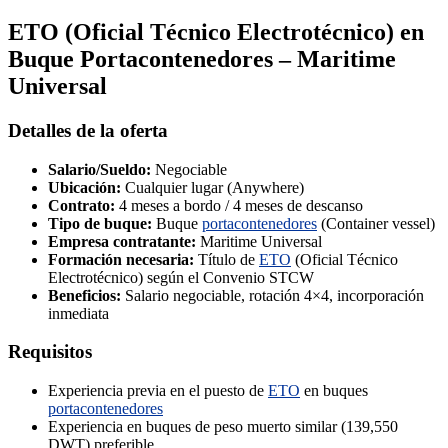
ETO (Oficial Técnico Electrotécnico) en
Buque Portacontenedores – Maritime
Universal
Detalles de la oferta
Salario/Sueldo:
Negociable
Ubicación:
Cualquier lugar (Anywhere)
Contrato:
4 meses a bordo / 4 meses de descanso
Tipo de buque:
Buque
portacontenedores
(Container vessel)
Empresa contratante:
Maritime Universal
Formación necesaria:
Título de
ETO
(Oficial Técnico
Electrotécnico) según el Convenio STCW
Beneficios:
Salario negociable, rotación 4×4, incorporación
inmediata
Requisitos
Experiencia previa en el puesto de
ETO
en buques
portacontenedores
Experiencia en buques de peso muerto similar (139,550
DWT) preferible