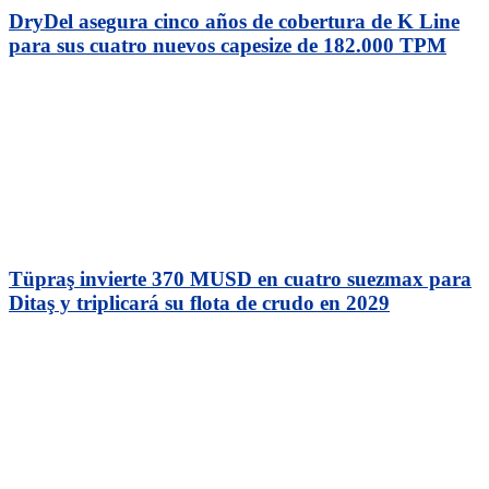
DryDel asegura cinco años de cobertura de K Line
para sus cuatro nuevos capesize de 182.000 TPM
Tüpraş invierte 370 MUSD en cuatro suezmax para
Ditaş y triplicará su flota de crudo en 2029