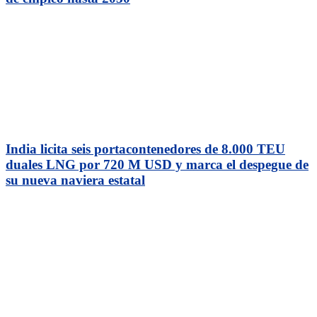
India licita seis portacontenedores de 8.000 TEU
duales LNG por 720 M USD y marca el despegue de
su nueva naviera estatal