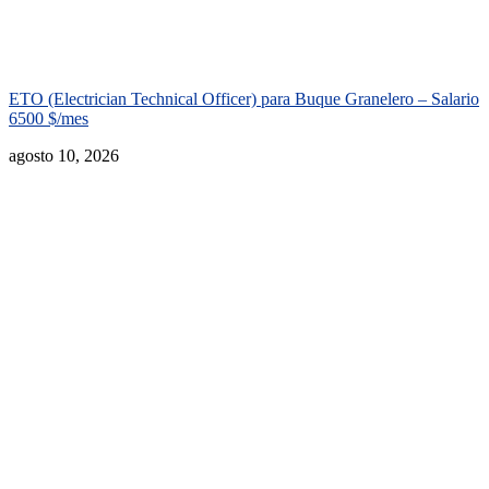
ETO (Electrician Technical Officer) para Buque Granelero – Salario
6500 $/mes
agosto 10, 2026