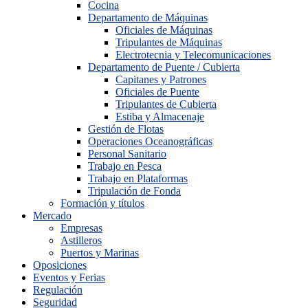
Cocina
Departamento de Máquinas
Oficiales de Máquinas
Tripulantes de Máquinas
Electrotecnia y Telecomunicaciones
Departamento de Puente / Cubierta
Capitanes y Patrones
Oficiales de Puente
Tripulantes de Cubierta
Estiba y Almacenaje
Gestión de Flotas
Operaciones Oceanográficas
Personal Sanitario
Trabajo en Pesca
Trabajo en Plataformas
Tripulación de Fonda
Formación y títulos
Mercado
Empresas
Astilleros
Puertos y Marinas
Oposiciones
Eventos y Ferias
Regulación
Seguridad