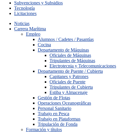
Subvenciones y Subsidios
Tecnología
Licitaciones
Noticias
Carrera Marítima
Empleo
Alumnos / Cadetes / Pasantías
Cocina
Departamento de Máquinas
Oficiales de Máquinas
Tripulantes de Máquinas
Electrotecnia y Telecomunicaciones
Departamento de Puente / Cubierta
Capitanes y Patrones
Oficiales de Puente
Tripulantes de Cubierta
Estiba y Almacenaje
Gestión de Flotas
Operaciones Oceanográficas
Personal Sanitario
Trabajo en Pesca
Trabajo en Plataformas
Tripulación de Fonda
Formación y títulos