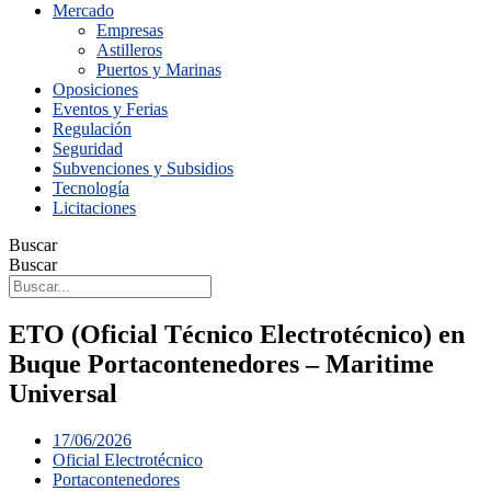
Mercado
Empresas
Astilleros
Puertos y Marinas
Oposiciones
Eventos y Ferias
Regulación
Seguridad
Subvenciones y Subsidios
Tecnología
Licitaciones
Buscar
Buscar
ETO (Oficial Técnico Electrotécnico) en
Buque Portacontenedores – Maritime
Universal
17/06/2026
Oficial Electrotécnico
Portacontenedores