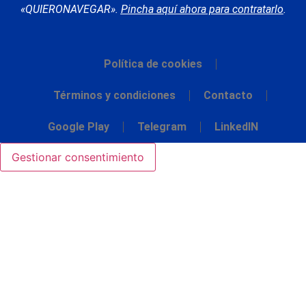
«QUIERONAVEGAR».
Pincha aquí ahora para contratarlo
.
Política de cookies
Términos y condiciones
Contacto
Google Play
Telegram
LinkedIN
Gestionar consentimiento