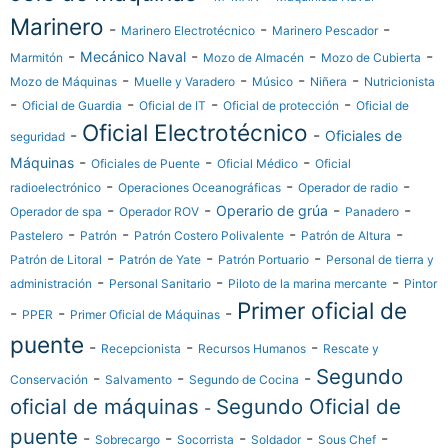
Marinero
-
-
-
Marinero Electrotécnico
Marinero Pescador
-
-
-
-
Mecánico Naval
Marmitón
Mozo de Almacén
Mozo de Cubierta
-
-
-
-
Mozo de Máquinas
Muelle y Varadero
Músico
Niñera
Nutricionista
-
-
-
-
Oficial de Guardia
Oficial de IT
Oficial de protección
Oficial de
Oficial Electrotécnico
-
-
Oficiales de
seguridad
-
-
-
Máquinas
Oficiales de Puente
Oficial Médico
Oficial
-
-
-
radioelectrónico
Operaciones Oceanográficas
Operador de radio
-
-
-
-
Operario de grúa
Operador de spa
Operador ROV
Panadero
-
-
-
-
Pastelero
Patrón
Patrón Costero Polivalente
Patrón de Altura
-
-
-
Patrón de Litoral
Patrón de Yate
Patrón Portuario
Personal de tierra y
-
-
-
administración
Personal Sanitario
Piloto de la marina mercante
Pintor
Primer oficial de
-
-
-
PPER
Primer Oficial de Máquinas
puente
-
-
-
Recepcionista
Recursos Humanos
Rescate y
Segundo
-
-
-
Conservación
Salvamento
Segundo de Cocina
oficial de máquinas
Segundo Oficial de
-
puente
-
-
-
-
-
Sobrecargo
Socorrista
Soldador
Sous Chef