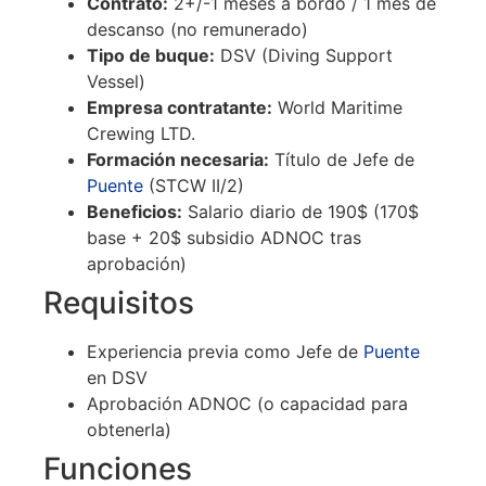
Contrato:
2+/-1 meses a bordo / 1 mes de
descanso (no remunerado)
Tipo de buque:
DSV (Diving Support
Vessel)
Empresa contratante:
World Maritime
Crewing LTD.
Formación necesaria:
Título de Jefe de
Puente
(STCW II/2)
Beneficios:
Salario diario de 190$ (170$
base + 20$ subsidio ADNOC tras
aprobación)
Requisitos
Experiencia previa como Jefe de
Puente
en DSV
Aprobación ADNOC (o capacidad para
obtenerla)
Funciones