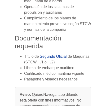
maquinaria de a bordo
Operación de los sistemas de
propulsión y auxiliares
Cumplimiento de los planes de
mantenimiento preventivo según STCW
y normas de la compañía
Documentación
requerida
Título de
Segundo Oficial
de Máquinas
(STCW III/1 o III/2)
Libreta de embarque marítimo
Certificado médico marítimo vigente
Pasaporte y visados necesarios
Aviso:
QuieroNavegar.app difunde
esta oferta con fines informativos. No
somos responsables del proceso de