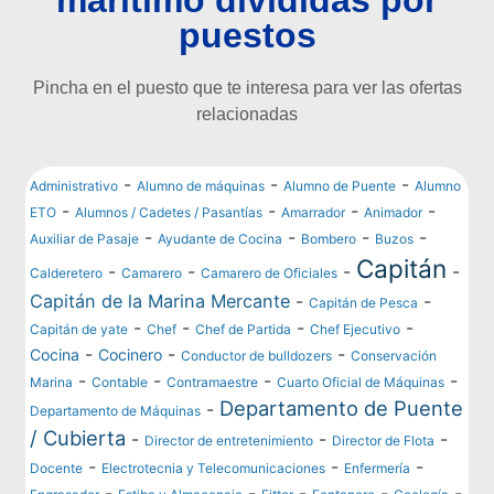
marítimo divididas por
puestos
Pincha en el puesto que te interesa para ver las ofertas
relacionadas
-
-
-
Administrativo
Alumno de máquinas
Alumno de Puente
Alumno
-
-
-
-
ETO
Alumnos / Cadetes / Pasantías
Amarrador
Animador
-
-
-
-
Auxiliar de Pasaje
Ayudante de Cocina
Bombero
Buzos
Capitán
-
-
-
-
Calderetero
Camarero
Camarero de Oficiales
Capitán de la Marina Mercante
-
-
Capitán de Pesca
-
-
-
-
Capitán de yate
Chef
Chef de Partida
Chef Ejecutivo
-
-
-
Cocina
Cocinero
Conductor de bulldozers
Conservación
-
-
-
-
Marina
Contable
Contramaestre
Cuarto Oficial de Máquinas
Departamento de Puente
-
Departamento de Máquinas
/ Cubierta
-
-
-
Director de entretenimiento
Director de Flota
-
-
-
Docente
Electrotecnia y Telecomunicaciones
Enfermería
-
-
-
-
-