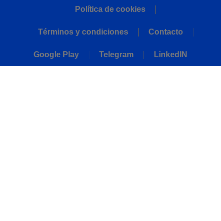
Política de cookies
Términos y condiciones
Contacto
Google Play
Telegram
LinkedIN